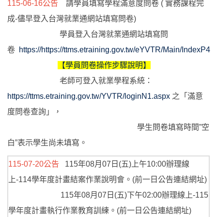
115-06-16公告
請學員填寫學程滿意度問卷 ( 實務課程完
成-儘早登入台灣就業通網站填寫問卷)
學員登入台灣就業通網站填寫問
卷
https://https://ttms.etraining.gov.tw/eYVTR/Main/IndexP4
【學員問卷操作步驟說明】
老師可登入就業學程系統：
https://ttms.etraining.gov.tw/YVTR/loginN1.aspx
之「滿意
度問卷查詢」，
學生問卷填寫時間”空
白”表示學生尚未填寫。
115-07-20公告
115年08月07日(五)上午10:00辦理線
上-114學年度計畫結案作業說明會。(前一日公告連結網址)
115年08月07日(五)下午02:00辦理線上-115
學年度計畫執行作業教育訓練。(前一日公告連結網址)